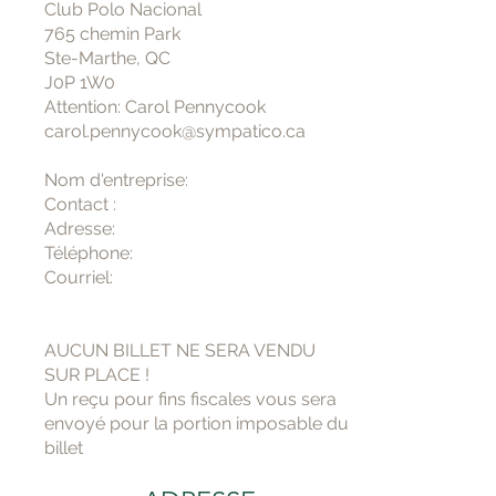
Club Polo Nacional
765 chemin Park
Ste-Marthe, QC
J0P 1W0
Attention: Carol Pennycook
carol.pennycook@sympatico.ca
Nom d'entreprise:
Contact :
Adresse:
Téléphone:
Courriel:
AUCUN BILLET NE SERA VENDU
SUR PLACE !
Un reçu pour fins fiscales vous sera
envoyé pour la portion imposable du
billet