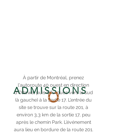
À partir de Montréal, prenez
l'autoroute 40 ouest en direction
ADMISSIONS
d'Ottawa, puis bifurquez vers le sud
(à gauche) à la sortie 17. L'entrée du
site se trouve sur la route 201, à
environ 3,3 km de la sortie 17, peu
après le chemin Park. L'événement
aura lieu en bordure de la route 201.